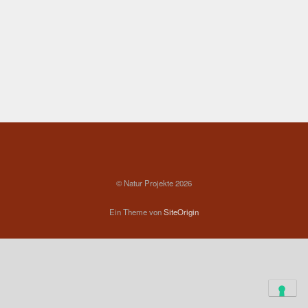
© Natur Projekte 2026
Ein Theme von
SiteOrigin