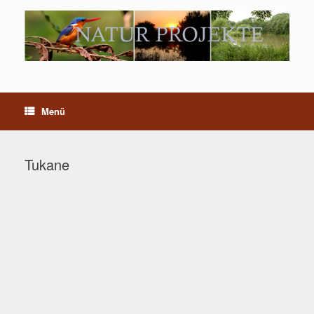
Menü
Tukane