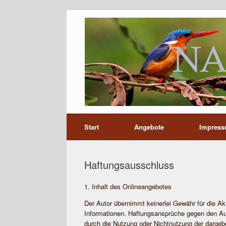
Start
Angebote
Impres
Haftungsausschluss
1. Inhalt des Onlineangebotes
Der Autor übernimmt keinerlei Gewähr für die Aktua
Informationen. Haftungsansprüche gegen den Auto
durch die Nutzung oder Nichtnutzung der dargeb