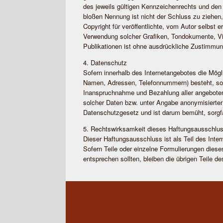
des jeweils gültigen Kennzeichenrechts und den 
bloßen Nennung ist nicht der Schluss zu ziehen
Copyright für veröffentlichte, vom Autor selbst er
Verwendung solcher Grafiken, Tondokumente, Vi
Publikationen ist ohne ausdrückliche Zustimmung
4. Datenschutz
Sofern innerhalb des Internetangebotes die Mögl
Namen, Adressen, Telefonnummern) besteht, so er
Inanspruchnahme und Bezahlung aller angeboten
solcher Daten bzw. unter Angabe anonymisierter
Datenschutzgesetz und ist darum bemüht, sorgfä
5. Rechtswirksamkeit dieses Haftungsausschlu
Dieser Haftungsausschluss ist als Teil des Inte
Sofern Teile oder einzelne Formulierungen dieses
entsprechen sollten, bleiben die übrigen Teile d