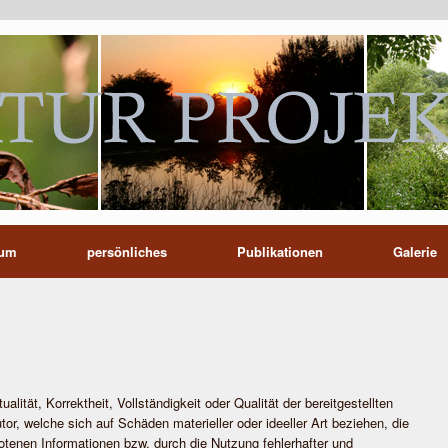
sum
persönliches
Publikationen
Galerie
lität, Korrektheit, Vollständigkeit oder Qualität der bereitgestellten
r, welche sich auf Schäden materieller oder ideeller Art beziehen, die
otenen Informationen bzw. durch die Nutzung fehlerhafter und