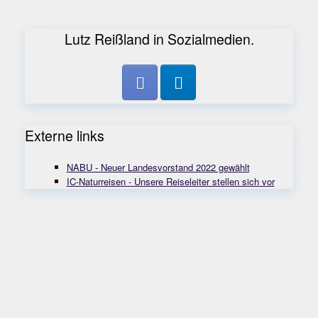
Lutz Reißland in Sozialmedien.
Externe links
NABU - Neuer Landesvorstand 2022 gewählt
IC-Naturreisen - Unsere Reiseleiter stellen sich vor