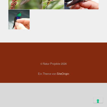
© Natur Projekte 2026
Ein Theme von
SiteOrigin