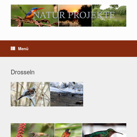
Menü
Drosseln