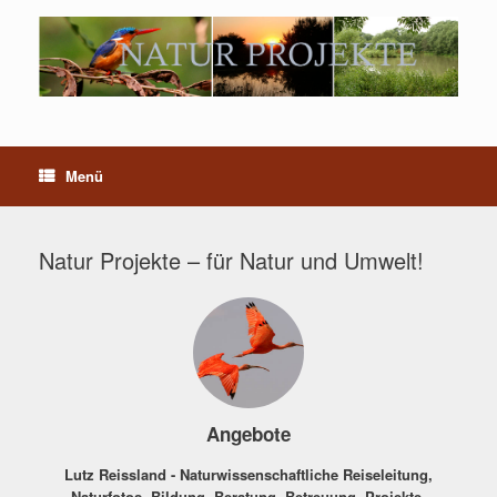
Menü
Natur Projekte – für Natur und Umwelt!
Angebote
Lutz Reissland - Naturwissenschaftliche Reiseleitung,
Naturfotos, Bildung, Beratung, Betreuung, Projekte,