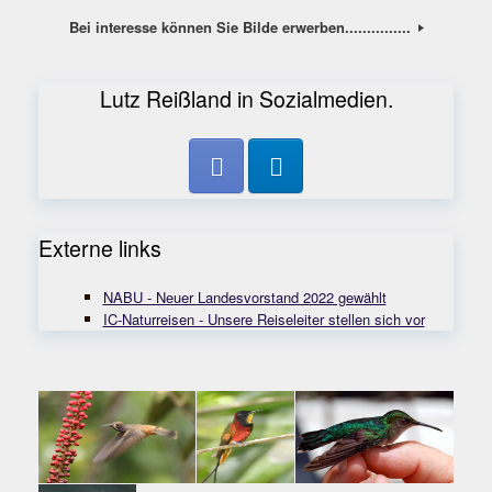
Bei interesse können Sie Bilde erwerben...............
Lutz Reißland in Sozialmedien.
Externe links
NABU - Neuer Landesvorstand 2022 gewählt
IC-Naturreisen - Unsere Reiseleiter stellen sich vor