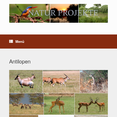
Menü
Antilopen